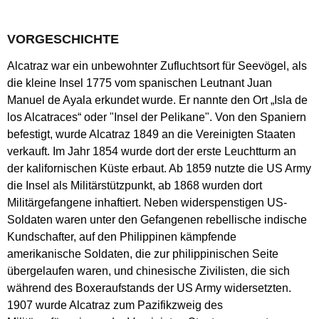
VORGESCHICHTE
Alcatraz war ein unbewohnter Zufluchtsort für Seevögel, als
die kleine Insel 1775 vom spanischen Leutnant Juan
Manuel de Ayala erkundet wurde. Er nannte den Ort „Isla de
los Alcatraces“ oder "Insel der Pelikane". Von den Spaniern
befestigt, wurde Alcatraz 1849 an die Vereinigten Staaten
verkauft. Im Jahr 1854 wurde dort der erste Leuchtturm an
der kalifornischen Küste erbaut. Ab 1859 nutzte die US Army
die Insel als Militärstützpunkt, ab 1868 wurden dort
Militärgefangene inhaftiert. Neben widerspenstigen US-
Soldaten waren unter den Gefangenen rebellische indische
Kundschafter, auf den Philippinen kämpfende
amerikanische Soldaten, die zur philippinischen Seite
übergelaufen waren, und chinesische Zivilisten, die sich
während des Boxeraufstands der US Army widersetzten.
1907 wurde Alcatraz zum Pazifikzweig des