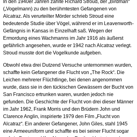
In den 1940er Jahren zählte Richard Stroud, der „Birdman“
(„Vogelmann) zu den berühmtesten Gefangenen von
Alcatraz. Als verurteilter Mörder schrieb Stroud eine
bedeutende Studie über Vögel, während er im Leavenworth-
Gefängnis in Kansas in Einzelhaft saß. Wegen der
Ermordung eines Wachmanns im Jahr 1916 als äußerst
gefährlich angesehen, wurde er 1942 nach Alcatraz verlegt.
Stroud musste dort die Vogelkunde aufgeben.
Obwohl etwa drei Dutzend Versuche unternommen wurden,
schaffte kein Gefangener die Flucht von „The Rock“. Die
Leichen mehrerer Flüchtlinge, bei denen angenommen
wurde, dass sie in den tückischen Gewässern der Bucht von
San Francisco ertrunken waren, wurden jedoch nie
gefunden. Die Geschichte der Flucht von drei dieser Männer
im Jahr 1962, Frank Morris und den Brüdern John und
Clarence Anglin, inspirierte 1979 den Film „Flucht von
Alcatraz“. Ein anderer Gefangener, John Giles, stahl 1945
eine Armeeuniform und schaffte es bei seiner Flucht sogar