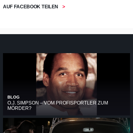
AUF FACEBOOK TEILEN
BLOG
O.J. SIMPSON – VOM PROFISPORTLER ZUM
MÖRDER?