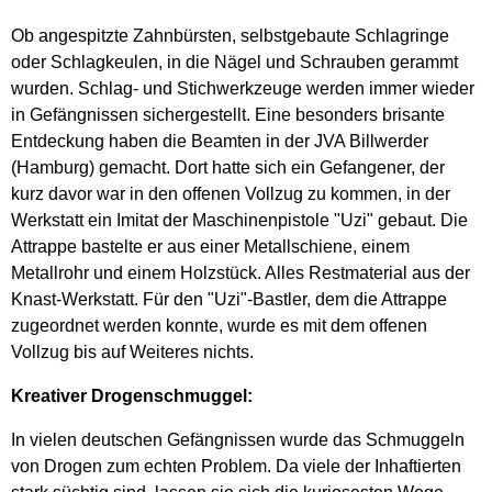
Ob angespitzte Zahnbürsten, selbstgebaute Schlagringe
oder Schlagkeulen, in die Nägel und Schrauben gerammt
wurden. Schlag- und Stichwerkzeuge werden immer wieder
in Gefängnissen sichergestellt. Eine besonders brisante
Entdeckung haben die Beamten in der JVA Billwerder
(Hamburg) gemacht. Dort hatte sich ein Gefangener, der
kurz davor war in den offenen Vollzug zu kommen, in der
Werkstatt ein Imitat der Maschinenpistole "Uzi" gebaut. Die
Attrappe bastelte er aus einer Metallschiene, einem
Metallrohr und einem Holzstück. Alles Restmaterial aus der
Knast-Werkstatt. Für den "Uzi"-Bastler, dem die Attrappe
zugeordnet werden konnte, wurde es mit dem offenen
Vollzug bis auf Weiteres nichts.
Kreativer Drogenschmuggel:
In vielen deutschen Gefängnissen wurde das Schmuggeln
von Drogen zum echten Problem. Da viele der Inhaftierten