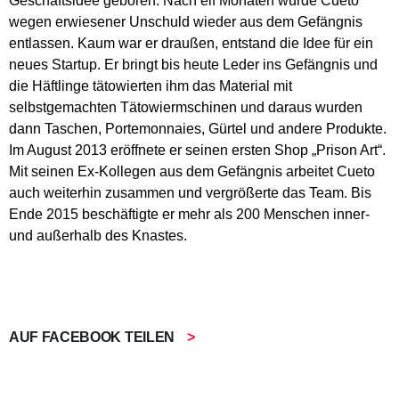
Geschäftsidee geboren. Nach elf Monaten wurde Cueto
wegen erwiesener Unschuld wieder aus dem Gefängnis
entlassen. Kaum war er draußen, entstand die Idee für ein
neues Startup. Er bringt bis heute Leder ins Gefängnis und
die Häftlinge tätowierten ihm das Material mit
selbstgemachten Tätowiermschinen und daraus wurden
dann Taschen, Portemonnaies, Gürtel und andere Produkte.
Im August 2013 eröffnete er seinen ersten Shop „Prison Art“.
Mit seinen Ex-Kollegen aus dem Gefängnis arbeitet Cueto
auch weiterhin zusammen und vergrößerte das Team. Bis
Ende 2015 beschäftigte er mehr als 200 Menschen inner-
und außerhalb des Knastes.
AUF FACEBOOK TEILEN