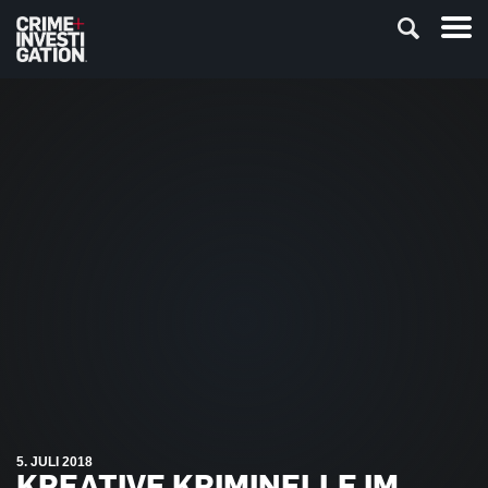
5. JULI 2018
KREATIVE KRIMINELLE IM