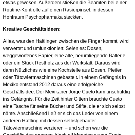
etwas gewesen. Außerdem stießen die Beamten bei einer
Routine-Kontrolle auf einen Rasierpinsel, in dessen
Hohlraum Psychopharmaka steckten.
Kreative Geschäftsideen:
Alles, was den Häftlingen zwischen die Finger kommt, wird
verwertet und umfunktioniert. Seien es: Dosen,
weggeworfenes Papier, eine alte, herumliegende Batterie,
oder ein Stück Restholz aus der Werkstatt. Daraus wird
dann Nützliches wie eine Kochstelle aus Dosen, Pfeifen
oder Tätowiermaschinen gebastelt. In einem Gefängnis in
Mexiko entstand 2012 daraus eine erfolgreiche
Geschäftsidee. Der Mexikaner Jorge Cueto kam unschuldig
ins Gefängnis. Für die Zeit hinter Gittern brauchte Cueto
eine Tasche für seine Bücher und Stifte, die er sich selbst
nähte. Anschließend ließ er sich das Leder von einem
anderen Häftling mit dessen selbstgebauter
Tätowiermaschine verzieren – und schon war die