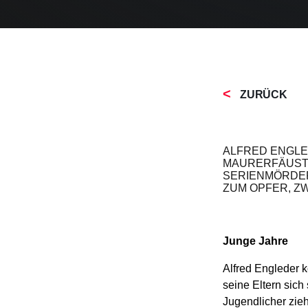
ZURÜCK
ALFRED ENGLED
MAURERFÄUSTL
SERIENMÖRDER
ZUM OPFER, ZW
Junge Jahre
Alfred Engleder 
seine Eltern sich
Jugendlicher zieh