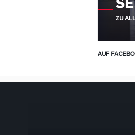
SE
ZU AL
AUF FACEBO