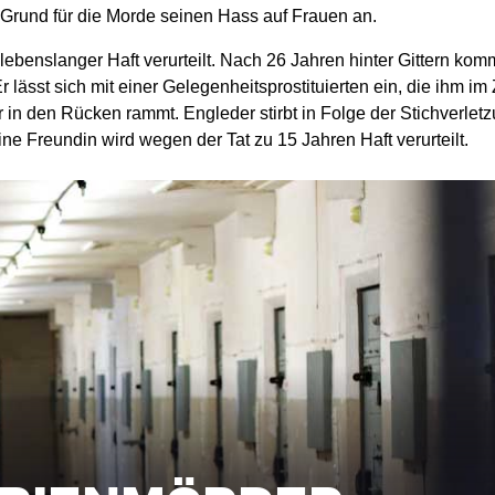
 Grund für die Morde seinen Hass auf Frauen an.
lebenslanger Haft verurteilt. Nach 26 Jahren hinter Gittern komm
r lässt sich mit einer Gelegenheitsprostituierten ein, die ihm i
r in den Rücken rammt. Engleder stirbt in Folge der Stichverletz
ne Freundin wird wegen der Tat zu 15 Jahren Haft verurteilt.