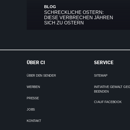
BLOG
SCHRECKLICHE OSTERN:
DIESE VERBRECHEN JÄHREN
SICH ZU OSTERN
ÜBER CI
SERVICE
ÜBER DEN SENDER
SITEMAP
WERBEN
INITIATIVE GEWALT G
BEENDEN
PRESSE
CI AUF FACEBOOK
JOBS
KONTAKT