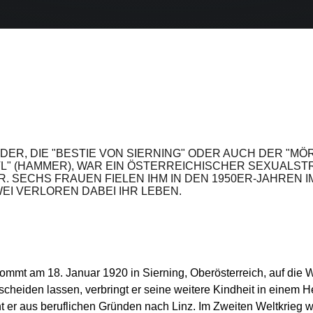
ER, DIE "BESTIE VON SIERNING" ODER AUCH DER "MÖ
" (HAMMER), WAR EIN ÖSTERREICHISCHER SEXUALST
. SECHS FRAUEN FIELEN IHM IN DEN 1950ER-JAHREN 
EI VERLOREN DABEI IHR LEBEN.
kommt am 18. Januar 1920 in Sierning, Oberösterreich, auf die
 scheiden lassen, verbringt er seine weitere Kindheit in einem H
t er aus beruflichen Gründen nach Linz. Im Zweiten Weltkrieg w