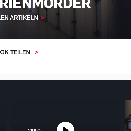
RIENMÖRDER
LEN ARTIKELN
OK TEILEN
VIDEO