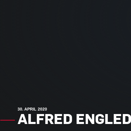
30. APRIL 2020
ALFRED ENGLE