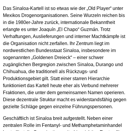
Das Sinaloa-Kartell ist so etwas wie der „Old Player“ unter
Mexikos Drogenorganisationen. Seine Wurzeln reichen bis
in die 1980er-Jahre zurück, internationale Bekanntheit
erlangte es unter Joaquín „El Chapo“ Guzmán. Trotz
Verhaftungen, Auslieferungen und interner Machtkämpfe ist
die Organisation nicht zerfallen. Ihr Zentrum liegt im
nordwestlichen Bundesstaat Sinaloa, insbesondere im
sogenannten „Goldenen Dreieck“ – einer schwer
zugänglichen Bergregion zwischen Sinaloa, Durango und
Chihuahua, die traditionell als Rückzugs- und
Produktionsgebiet gilt. Statt einer starren Hierarchie
funktioniert das Kartell heute eher als Verbund mehrerer
Fraktionen, die unter dem gemeinsamen Namen operieren.
Diese dezentrale Struktur macht es widerstandsfähig gegen
gezielte Schläge gegen einzelne Führungspersonen.
Geschäftlich ist Sinaloa breit aufgestellt. Neben einer
zentralen Rolle im Fentanyl- und Methamphetaminhandel