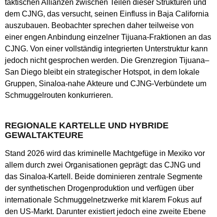
taktischen Allianzen zwischen Teilen dieser Strukturen und
dem CJNG, das versucht, seinen Einfluss in Baja California
auszubauen. Beobachter sprechen daher teilweise von
einer engen Anbindung einzelner Tijuana-Fraktionen an das
CJNG. Von einer vollständig integrierten Unterstruktur kann
jedoch nicht gesprochen werden. Die Grenzregion Tijuana–
San Diego bleibt ein strategischer Hotspot, in dem lokale
Gruppen, Sinaloa-nahe Akteure und CJNG-Verbündete um
Schmuggelrouten konkurrieren.
REGIONALE KARTELLE UND HYBRIDE
GEWALTAKTEURE
Stand 2026 wird das kriminelle Machtgefüge in Mexiko vor
allem durch zwei Organisationen geprägt: das CJNG und
das Sinaloa-Kartell. Beide dominieren zentrale Segmente
der synthetischen Drogenproduktion und verfügen über
internationale Schmuggelnetzwerke mit klarem Fokus auf
den US-Markt. Darunter existiert jedoch eine zweite Ebene