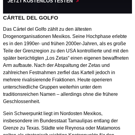
JETZT KOSTENLOS TESTEN
CÁRTEL DEL GOLFO
Das Cártel del Golfo zählt zu den ältesten
Drogenorganisationen Mexikos. Seine Hochphase erlebte
es in den 1990er- und frühen 2000er-Jahren, als es große
Teile der Grenzregion zu den USA kontrollierte und mit den
später berüchtigten „Los Zetas“ einen eigenen bewaffneten
Arm aufbaute. Nach der Abspaltung der Zetas und
zahlreichen Festnahmen zerfiel das Kartell jedoch in
mehrere rivalisierende Fraktionen. Heute operieren
unterschiedliche Gruppen weiterhin unter dem
traditionsreichen Namen – allerdings ohne die frühere
Geschlossenheit.
Sein Schwerpunkt liegt im Nordosten Mexikos,
insbesondere im Bundesstaat Tamaulipas entlang der
Grenze zu Texas. Städte wie Reynosa oder Matamoros