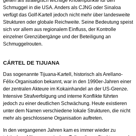
gelten als strategisch wichtige Knotenpunkte für den
Schmuggel in die USA. Anders als CJNG oder Sinaloa
verfügt das Golf-Kartell jedoch nicht mehr über landesweite
Strukturen oder globale Reichweite. Seine Bedeutung speist
sich vor allem aus regionalem Einfluss, der Kontrolle
einzelner Grenzübergänge und der Beteiligung an
Schmuggelrouten.
CÁRTEL DE TIJUANA
Das sogenannte Tijuana-Kartell, historisch als Arellano-
Félix-Organisation bekannt, war in den 1990er-Jahren einer
der zentralen Akteure im Kokainhandel an der US-Grenze.
Intensive Strafverfolgung und interne Konflikte führten
jedoch zu einer deutlichen Schwächung. Heute existieren
unter dem Namen verschiedene lokale Strukturen, die nicht
mehr als geschlossene Organisation auftreten.
In den vergangenen Jahren kam es immer wieder zu