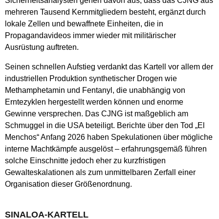
Sicherheitsanalysten gehen davon aus, dass das CJNG aus
mehreren Tausend Kernmitgliedern besteht, ergänzt durch
lokale Zellen und bewaffnete Einheiten, die in
Propagandavideos immer wieder mit militärischer
Ausrüstung auftreten.
Seinen schnellen Aufstieg verdankt das Kartell vor allem der
industriellen Produktion synthetischer Drogen wie
Methamphetamin und Fentanyl, die unabhängig von
Erntezyklen hergestellt werden können und enorme
Gewinne versprechen. Das CJNG ist maßgeblich am
Schmuggel in die USA beteiligt. Berichte über den Tod „El
Menchos“ Anfang 2026 haben Spekulationen über mögliche
interne Machtkämpfe ausgelöst – erfahrungsgemäß führen
solche Einschnitte jedoch eher zu kurzfristigen
Gewalteskalationen als zum unmittelbaren Zerfall einer
Organisation dieser Größenordnung.
SINALOA-KARTELL