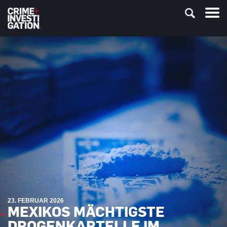
23. FEBRUAR 2026
MEXIKOS MÄCHTIGSTE
DROGENKARTELLE IM