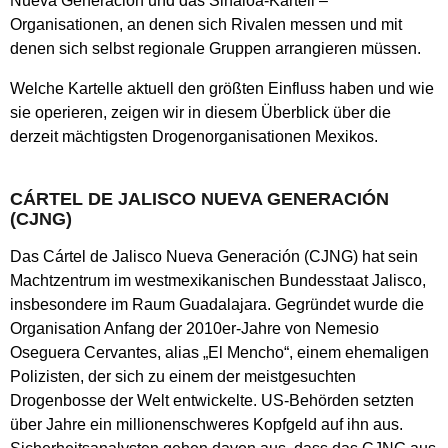
Nueva Generación und das Sinaloa-Kartell –
Organisationen, an denen sich Rivalen messen und mit
denen sich selbst regionale Gruppen arrangieren müssen.
Welche Kartelle aktuell den größten Einfluss haben und wie
sie operieren, zeigen wir in diesem Überblick über die
derzeit mächtigsten Drogenorganisationen Mexikos.
CÁRTEL DE JALISCO NUEVA GENERACIÓN
(CJNG)
Das Cártel de Jalisco Nueva Generación (CJNG) hat sein
Machtzentrum im westmexikanischen Bundesstaat Jalisco,
insbesondere im Raum Guadalajara. Gegründet wurde die
Organisation Anfang der 2010er-Jahre von Nemesio
Oseguera Cervantes, alias „El Mencho“, einem ehemaligen
Polizisten, der sich zu einem der meistgesuchten
Drogenbosse der Welt entwickelte. US-Behörden setzten
über Jahre ein millionenschweres Kopfgeld auf ihn aus.