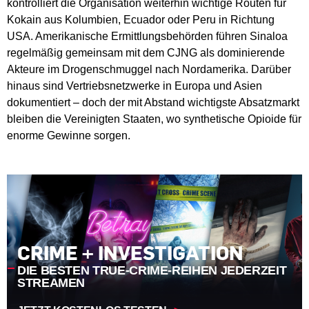
kontrolliert die Organisation weiterhin wichtige Routen für
Kokain aus Kolumbien, Ecuador oder Peru in Richtung
USA. Amerikanische Ermittlungsbehörden führen Sinaloa
regelmäßig gemeinsam mit dem CJNG als dominierende
Akteure im Drogenschmuggel nach Nordamerika. Darüber
hinaus sind Vertriebsnetzwerke in Europa und Asien
dokumentiert – doch der mit Abstand wichtigste Absatzmarkt
bleiben die Vereinigten Staaten, wo synthetische Opioide für
enorme Gewinne sorgen.
CRIME + INVESTIGATION
DIE BESTEN TRUE-CRIME-REIHEN JEDERZEIT
STREAMEN