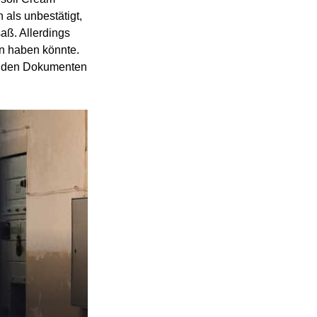
 als unbestätigt,
aß. Allerdings
en haben könnte.
auf den Dokumenten