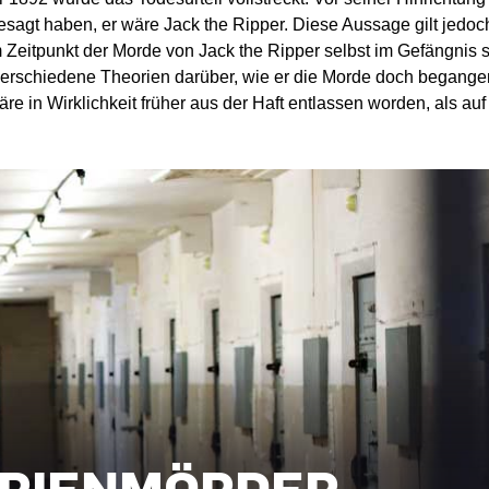
agt haben, er wäre Jack the Ripper. Diese Aussage gilt jedoch
Zeitpunkt der Morde von Jack the Ripper selbst im Gefängnis s
 verschiedene Theorien darüber, wie er die Morde doch begang
äre in Wirklichkeit früher aus der Haft entlassen worden, als 