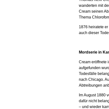
wanderten mit de
Cream seinen Abs
Thema Chloroform 
1876 heiratete er
auch dieser Todes
Mordserie in Ka
Cream eröffnete i
aufgefunden wurd
Todesfälle belang
nach Chicago. Auc
Abtreibungen anb
Im August 1880 v
dafür nicht bela
– und wieder kam 