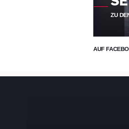
SE
ZU DE
AUF FACEBO