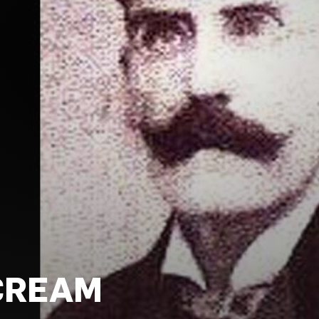
CREAM