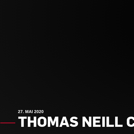
27. MAI 2020
THOMAS NEILL 