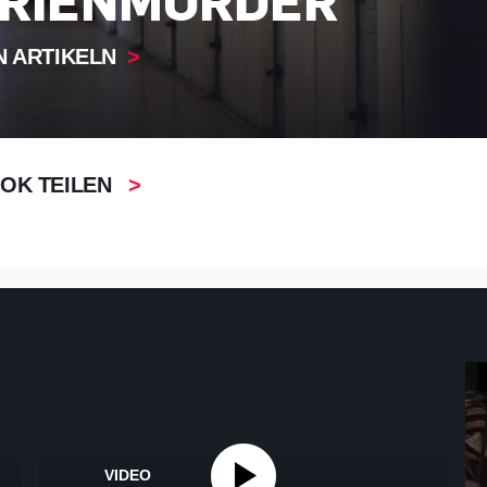
RIENMÖRDER
N ARTIKELN
OK TEILEN
VIDEO