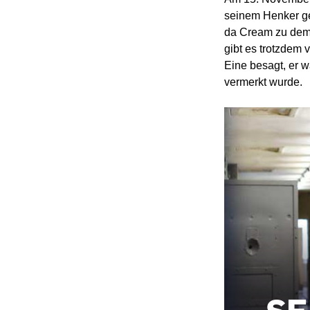
seinem Henker ges
da Cream zu dem 
gibt es trotzdem
Eine besagt, er w
vermerkt wurde.