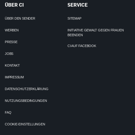
ÜBER CI
SERVICE
ÜBER DEN SENDER
SITEMAP
WERBEN
INITIATIVE GEWALT GEGEN FRAUEN
BEENDEN
PRESSE
CI AUF FACEBOOK
JOBS
KONTAKT
IMPRESSUM
DATENSCHUTZERKLÄRUNG
NUTZUNGSBEDINGUNGEN
FAQ
COOKIE-EINSTELLUNGEN