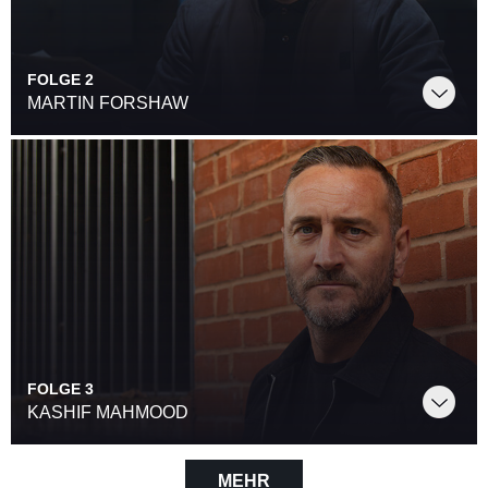
FOLGE 2
MARTIN FORSHAW
FOLGE 3
KASHIF MAHMOOD
MEHR