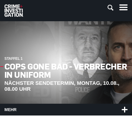
STAFFEL 1
COPS GONE BAD - VERBRECHER
IN UNIFORM
NÄCHSTER SENDETERMIN, MONTAG, 10.08.,
08.00 UHR
MEHR