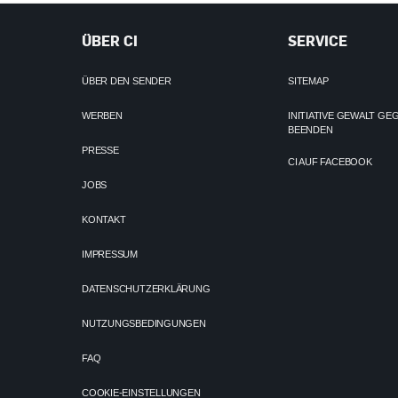
ÜBER CI
SERVICE
ÜBER DEN SENDER
SITEMAP
WERBEN
INITIATIVE GEWALT G
BEENDEN
PRESSE
CI AUF FACEBOOK
JOBS
KONTAKT
IMPRESSUM
DATENSCHUTZERKLÄRUNG
NUTZUNGSBEDINGUNGEN
FAQ
COOKIE-EINSTELLUNGEN