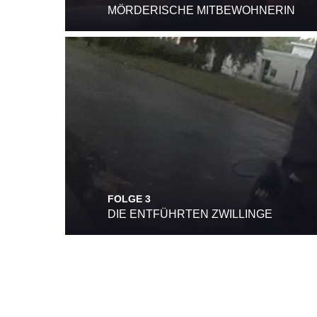
MÖRDERISCHE MITBEWOHNERIN
FOLGE 3
DIE ENTFÜHRTEN ZWILLINGE