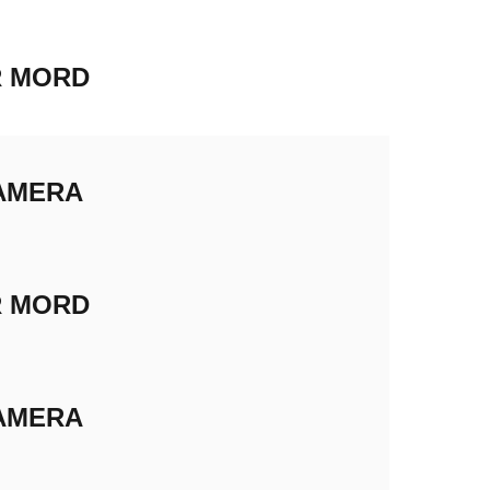
R MORD
AMERA
R MORD
AMERA