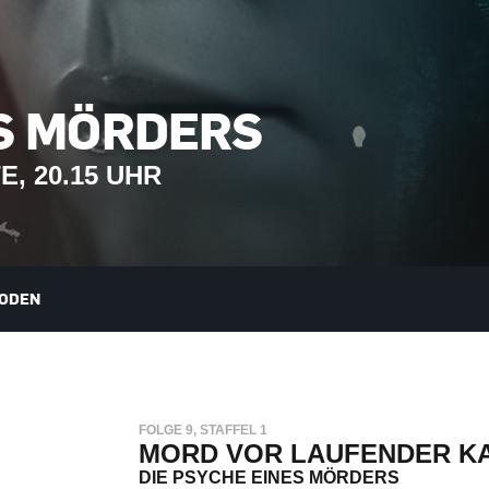
ES MÖRDERS
, 20.15 UHR
SODEN
FOLGE 9, STAFFEL 1
MORD VOR LAUFENDER K
DIE PSYCHE EINES MÖRDERS