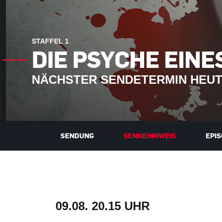
STAFFEL 1
DIE PSYCHE EIN
NÄCHSTER SENDETERMIN HEUTE
SENDUNG
SENDEHINWEIS
EPI
09.08.
20.15 UHR