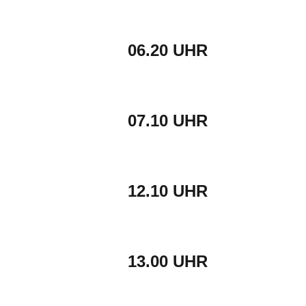
06.20 UHR
07.10 UHR
12.10 UHR
13.00 UHR