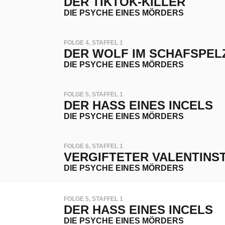
DER TIKTOK-KILLER
DIE PSYCHE EINES MÖRDERS
FOLGE 4, STAFFEL 1
DER WOLF IM SCHAFSPEL
DIE PSYCHE EINES MÖRDERS
FOLGE 5, STAFFEL 1
DER HASS EINES INCELS
DIE PSYCHE EINES MÖRDERS
FOLGE 6, STAFFEL 1
VERGIFTETER VALENTINS
DIE PSYCHE EINES MÖRDERS
FOLGE 5, STAFFEL 1
DER HASS EINES INCELS
DIE PSYCHE EINES MÖRDERS