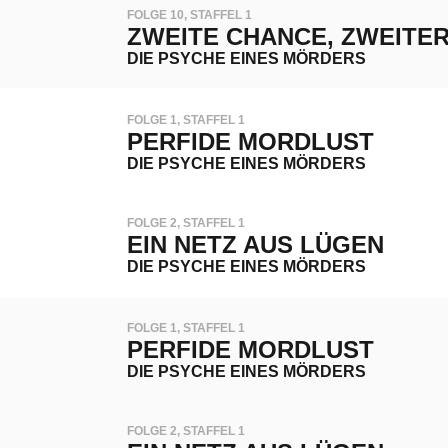
FOLGE 10, STAFFEL 1
ZWEITE CHANCE, ZWEITE
DIE PSYCHE EINES MÖRDERS
FOLGE 1, STAFFEL 1
PERFIDE MORDLUST
DIE PSYCHE EINES MÖRDERS
FOLGE 2, STAFFEL 1
EIN NETZ AUS LÜGEN
DIE PSYCHE EINES MÖRDERS
FOLGE 1, STAFFEL 1
PERFIDE MORDLUST
DIE PSYCHE EINES MÖRDERS
FOLGE 2, STAFFEL 1