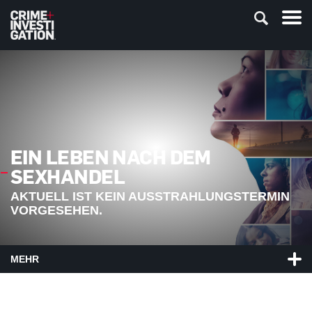
EIN LEBEN NACH DEM
SEXHANDEL
AKTUELL IST KEIN AUSSTRAHLUNGSTERMIN
VORGESEHEN.
MEHR