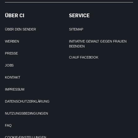
ÜBER CI
SERVICE
ÜBER DEN SENDER
SITEMAP
WERBEN
INITIATIVE GEWALT GEGEN FRAUEN
BEENDEN
PRESSE
CI AUF FACEBOOK
JOBS
KONTAKT
IMPRESSUM
DATENSCHUTZERKLÄRUNG
NUTZUNGSBEDINGUNGEN
FAQ
COOKIE-EINSTELLUNGEN