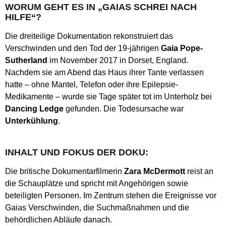
WORUM GEHT ES IN „GAIAS SCHREI NACH
HILFE“?
Die dreiteilige Dokumentation rekonstruiert das
Verschwinden und den Tod der 19-jährigen
Gaia Pope-
Sutherland
im November 2017 in Dorset, England.
Nachdem sie am Abend das Haus ihrer Tante verlassen
hatte – ohne Mantel, Telefon oder ihre Epilepsie-
Medikamente – wurde sie Tage später tot im Unterholz bei
Dancing Ledge
gefunden. Die Todesursache war
Unterkühlung
.
INHALT UND FOKUS DER DOKU:
Die britische Dokumentarfilmerin
Zara McDermott
reist an
die Schauplätze und spricht mit Angehörigen sowie
beteiligten Personen. Im Zentrum stehen die Ereignisse vor
Gaias Verschwinden, die Suchmaßnahmen und die
behördlichen Abläufe danach.