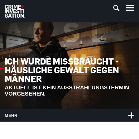
ICH WURDE MISSBRAUCHT -
HÄUSLICHE GEWALT GEGEN
MÄNNER
AKTUELL IST KEIN AUSSTRAHLUNGSTERMIN
VORGESEHEN.
MEHR