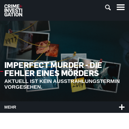
IMPERFECT MURDER - DIE
FEHLER EINES MÖRDERS
AKTUELL IST KEIN AUSSTRAHLUNGSTERMIN
VORGESEHEN.
MEHR