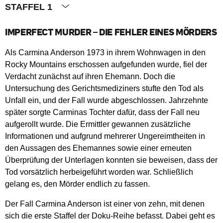
STAFFEL 1
IMPERFECT MURDER – DIE FEHLER EINES MÖRDERS
Als Carmina Anderson 1973 in ihrem Wohnwagen in den
Rocky Mountains erschossen aufgefunden wurde, fiel der
Verdacht zunächst auf ihren Ehemann. Doch die
Untersuchung des Gerichtsmediziners stufte den Tod als
Unfall ein, und der Fall wurde abgeschlossen. Jahrzehnte
später sorgte Carminas Tochter dafür, dass der Fall neu
aufgerollt wurde. Die Ermittler gewannen zusätzliche
Informationen und aufgrund mehrerer Ungereimtheiten in
den Aussagen des Ehemannes sowie einer erneuten
Überprüfung der Unterlagen konnten sie beweisen, dass der
Tod vorsätzlich herbeigeführt worden war. Schließlich
gelang es, den Mörder endlich zu fassen.
Der Fall Carmina Anderson ist einer von zehn, mit denen
sich die erste Staffel der Doku-Reihe befasst. Dabei geht es