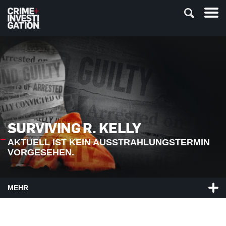
SURVIVING R. KELLY
AKTUELL IST KEIN AUSSTRAHLUNGSTERMIN
VORGESEHEN.
MEHR