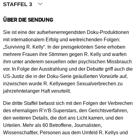
STAFFEL 3
ÜBER DIE SENDUNG
Sie ist eine der aufsehenerregendsten Doku-Produktionen
mit internationalem Erfolg und weitreichenden Folgen:
„Surviving R. Kelly“. In der preisgekrönten Serie erhoben
mehrere Frauen ihre Stimmen gegen R. Kelly und warfen
ihm unter anderem sexuellen oder psychischen Missbrauch
vor. In Folge der Ausstrahlung und der Debatte griff auch die
US-Justiz die in der Doku-Serie geäußerten Vorwürfe auf,
inzwischen wurde R. Kellywegen Sexualverbrechen zu
jahrzehntelanger Haft verurteilt.
Die dritte Staffel befasst sich mit den Folgen der Verbrechen
des ehemaligen R’n‘B-Superstars, den Gerichtsverfahren,
den weiteren Details, die dort ans Licht kamen, und den
Urteilen. Mehr als 60 Betroffene, Journalisten,
Wissenschaftler, Personen aus dem Umfeld R. Kellys und