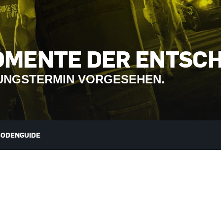
 MOMENTE DER ENTSC
LUNGSTERMIN VORGESEHEN.
SODENGUIDE