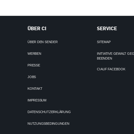
ÜBER CI
SERVICE
ÜBER DEN SENDER
SITEMAP
WERBEN
INITIATIVE GEWALT G
BEENDEN
PRESSE
CI AUF FACEBOOK
JOBS
KONTAKT
IMPRESSUM
DATENSCHUTZERKLÄRUNG
NUTZUNGSBEDINGUNGEN