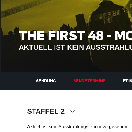
THE FIRST 48 -
AKTUELL IST KEIN AUSSTRAH
SENDUNG
SENDETERMINE
EPI
STAFFEL 2
Aktuell ist kein Ausstrahlungstermin vorgesehen.