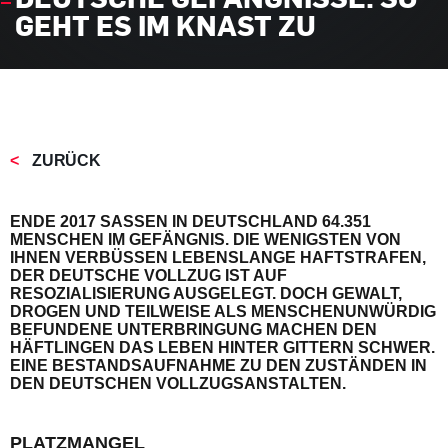
GEHT ES IM KNAST ZU
ZURÜCK
ENDE 2017 SASSEN IN DEUTSCHLAND 64.351 M
ENSCHEN IM GEFÄNGNIS. DIE WENIGSTEN VON I
HNEN VERBÜSSEN LEBENSLANGE HAFTSTRAFEN, DE
R DEUTSCHE VOLLZUG IST AUF RE
SOZIALISIERUNG AUSGELEGT. DOCH GEWALT, DR
OGEN UND TEILWEISE ALS MENSCHENUNWÜRDIG BE
FUNDENE UNTERBRINGUNG MACHEN DEN HÄ
FTLINGEN DAS LEBEN HINTER GITTERN SCHWER. EI
NE BESTANDSAUFNAHME ZU DEN ZUSTÄNDEN IN DE
N DEUTSCHEN VOLLZUGSANSTALTEN.
PLATZMANGEL