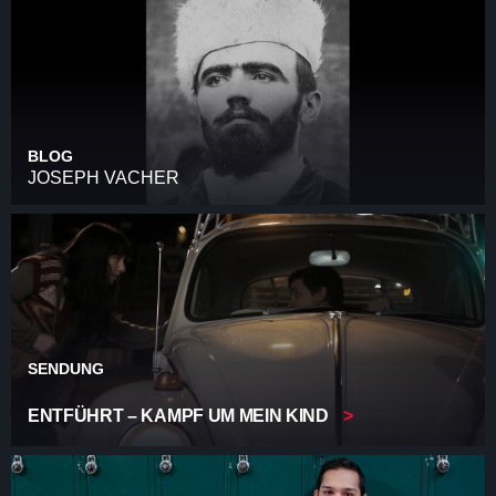
BLOG
JOSEPH VACHER
SENDUNG
ENTFÜHRT – KAMPF UM MEIN KIND