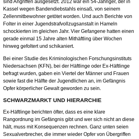
sind Angriffen ausgesetzt. 2012 war ein 54-Jähriger, der in
Kassel wegen Bandendiebstahls einsaß, von seinem
Zellenmitbewohner getötet worden. Und auch Berichte von
Folter in einer Jugendstrafvollzugsanstalt in Hameln
schockierten im gleichen Jahr. Vier Gefangene hatten einen
gerade einmal 15 Jahre alten Mithäftling über Wochen
hinweg gefoltert und schikaniert.
Bei einer Studie des Kriminologischen Forschungsinstituts
Niedersachsen (KFN), bei der Häftlinge oder Ex-Häftlinge
befragt wurden, gaben ein Viertel der Männer und Frauen
sowie fast die Hälfte der Jugendlichen an, im Gefängnis
Opfer körperlicher Gewalt geworden zu sein.
SCHWARZMARKT UND HIERARCHIE
Ex-Häftlinge berichten öfter, dass es eine klare
Rangordnung im Gefängnis gibt und wer sich nicht an diese
hält, muss mit Konsequenzen rechnen. Ganz unten seien
Sexualverbrecher, die immer wieder Opfer von Übergriffen