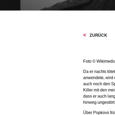
ZURÜCK
Foto © Wikimedi
Da er nachts töte
anwendete, wird 
auch noch den Sp
Killer mit den me
dass er auch lang
hinweg ungestört
Über Popkovs früh