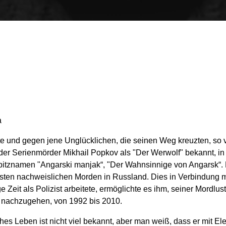
a
te und gegen jene Unglücklichen, die seinen Weg kreuzten, so 
der Serienmörder Mikhail Popkov als "Der Werwolf" bekannt, in 
itznamen "Angarski manjak“, "Der Wahnsinnige von Angarsk“. 
isten nachweislichen Morden in Russland. Dies in Verbindung m
e Zeit als Polizist arbeitete, ermöglichte es ihm, seiner Mordlus
 nachzugehen, von 1992 bis 2010.
es Leben ist nicht viel bekannt, aber man weiß, dass er mit Ele