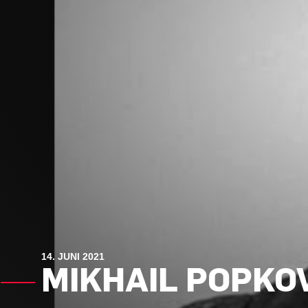
14. JUNI 2021
MIKHAIL POPKO