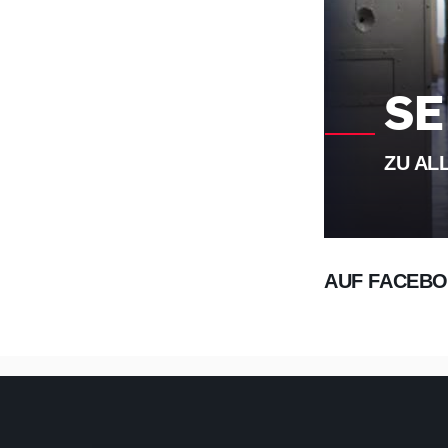
SE
ZU AL
AUF FACEBO