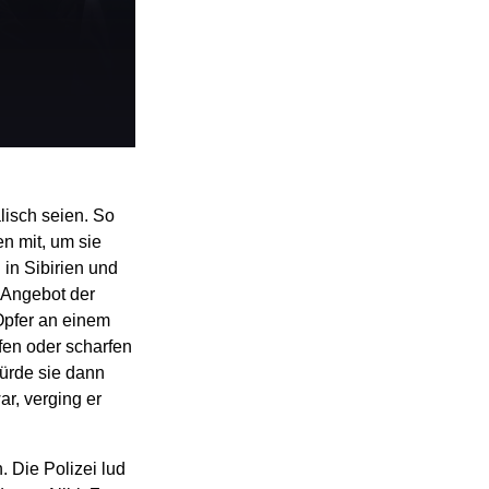
isch seien. So
n mit, um sie
in Sibirien und
 Angebot der
Opfer an einem
fen oder scharfen
würde sie dann
r, verging er
 Die Polizei lud