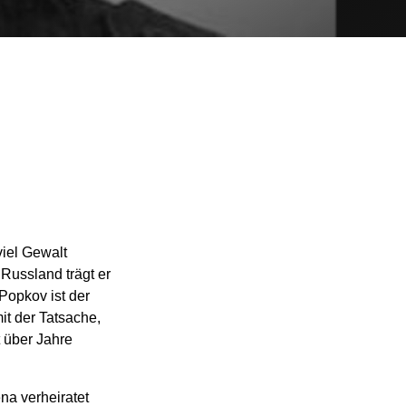
viel Gewalt
Russland trägt er
Popkov ist der
it der Tatsache,
t über Jahre
na verheiratet