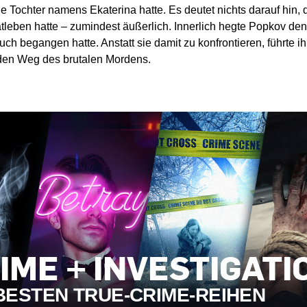
ine Tochter namens Ekaterina hatte. Es deutet nichts darauf hin, 
tleben hatte – zumindest äußerlich. Innerlich hegte Popkov de
ch begangen hatte. Anstatt sie damit zu konfrontieren, führte i
den Weg des brutalen Mordens.
IME + INVESTIGATI
 BESTEN TRUE-CRIME-REIHEN