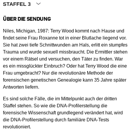
STAFFEL 3
ÜBER DIE SENDUNG
Niles, Michigan, 1987: Terry Wood kommt nach Hause und
findet seine Frau Roxanne tot in einer Blutlache liegend vor.
Sie hat zwei tiefe Schnittwunden am Hals, erlitt ein stumpfes
Trauma und wurde sexuell missbraucht. Die Ermittler stehen
vor einem Rätsel und versuchen, den Täter zu finden. War
es ein missglückter Einbruch? Oder hat Terry Wood die eine
Frau umgebracht? Nur die revolutionäre Methode der
forensischen genetischen Genealogie kann 35 Jahre später
Antworten liefern.
Es sind solche Fälle, die im Mittelpunkt auch der dritten
Staffel stehen. So wie die DNA-Profilerstellung die
forensische Wissenschaft grundlegend verändert hat, wird
die DNA-Profilerstellung durch familiäre DNA-Tests
revolutioniert.