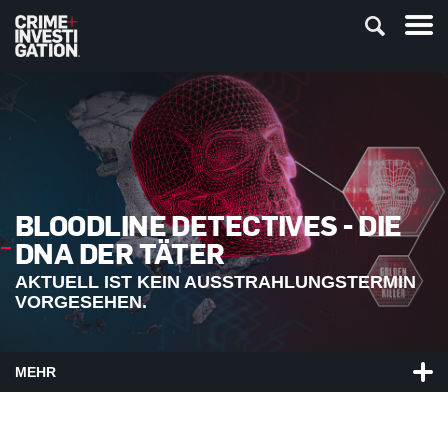
BLOODLINE DETECTIVES - DIE
DNA DER TÄTER
AKTUELL IST KEIN AUSSTRAHLUNGSTERMIN
VORGESEHEN.
MEHR