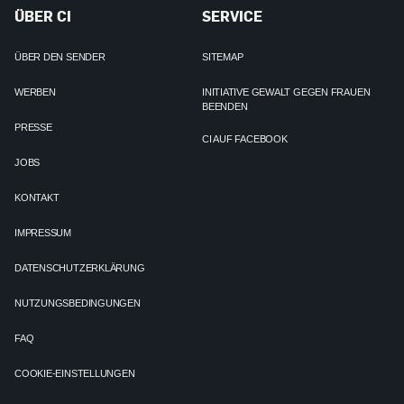
ÜBER CI
SERVICE
ÜBER DEN SENDER
SITEMAP
WERBEN
INITIATIVE GEWALT GEGEN FRAUEN
BEENDEN
PRESSE
CI AUF FACEBOOK
JOBS
KONTAKT
IMPRESSUM
DATENSCHUTZERKLÄRUNG
NUTZUNGSBEDINGUNGEN
FAQ
COOKIE-EINSTELLUNGEN