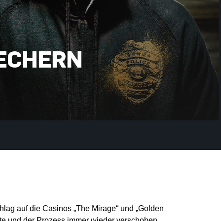
RECHERN
hlag auf die Casinos „The Mirage“ und „Golden
hatte und der Prozess immer wieder verschoben