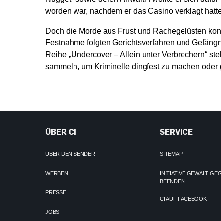
worden war, nachdem er das Casino verklagt hatte
Doch die Morde aus Frust und Rachegelüsten konnt
Festnahme folgten Gerichtsverfahren und Gefängnis
Reihe „Undercover – Allein unter Verbrechern“ steh
sammeln, um Kriminelle dingfest zu machen oder g
ÜBER CI
SERVICE
ÜBER DEN SENDER
SITEMAP
WERBEN
INITIATIVE GEWALT G
BEENDEN
PRESSE
CI AUF FACEBOOK
JOBS