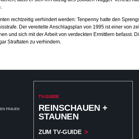
.
en rechtzeitig verhindert werden: Tenpenny hatte den Sprengst
strafe. Der vereitelte Anschlagsplan von 1995 ist einer von ze
en und sich mit der Arbeit von verdeckten Ermittlern befasst. D
ar Straftaten zu verhindern.
TV-GUIDE
REINSCHAUEN +
EGEN FRAUEN
STAUNEN
ZUM TV-GUIDE