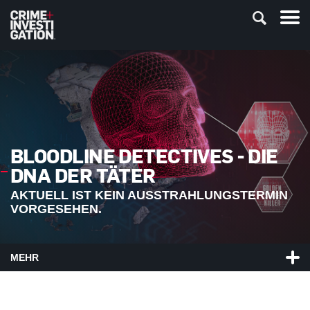
BLOODLINE DETECTIVES - DIE
DNA DER TÄTER
AKTUELL IST KEIN AUSSTRAHLUNGSTERMIN
VORGESEHEN.
MEHR